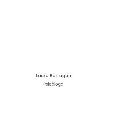
Laura Barragan
Psicòloga