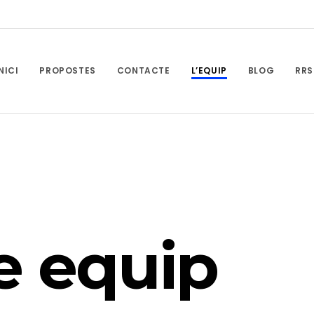
NICI
PROPOSTES
CONTACTE
L’EQUIP
BLOG
RRS
e equip