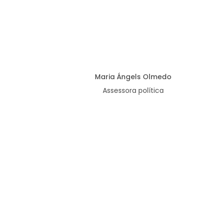
Maria Ángels Olmedo
Assessora política