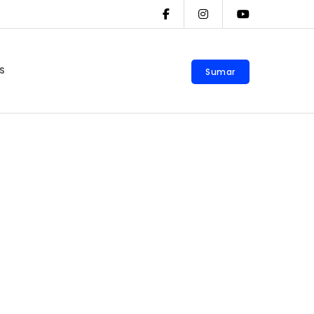
S
Sumar